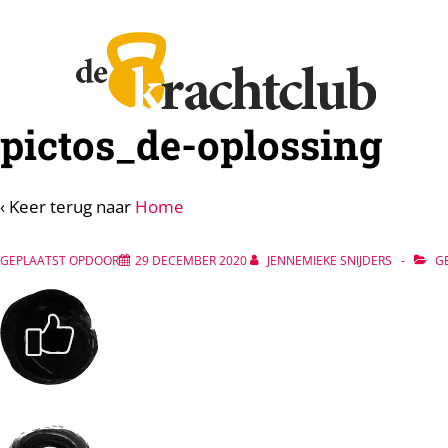
↓
Doorgaan
naar
hoofdinhoud
pictos_de-oplossing
‹ Keer terug naar
Home
GEPLAATST OPDOOR
29 DECEMBER 2020
JENNEMIEKE SNIJDERS
GE