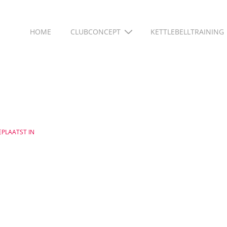
Hoofd
HOME
CLUBCONCEPT
KETTLEBELLTRAINING
navigatie
PLAATST IN