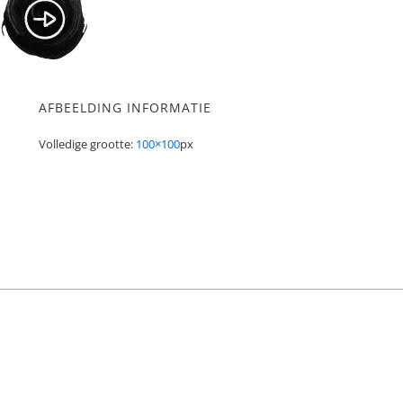
AFBEELDING INFORMATIE
Volledige grootte:
100×100
px