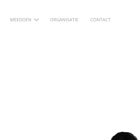
MEEDOEN
ORGANISATIE
CONTACT