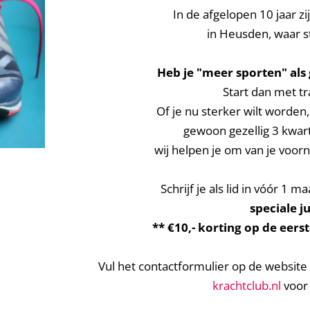
In de afgelopen 10 jaar zi
in Heusden, waar s
Heb je "meer sporten" al
Start dan met tr
Of je nu sterker wilt worden, 
gewoon gezellig 3 kwart
wij helpen je om van je vo
Schrijf je als lid in vóór 1 
speciale j
** €10,- korting op de ee
Vul het contactformulier op de website 
krachtclub.nl
voor 