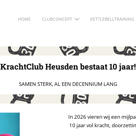
Hoofd
HOME
CLUBCONCEPT
KETTLEBELLTRAINING
navigatie
KrachtClub Heusden bestaat 10 jaar!
SAMEN STERK, AL EEN DECENNIUM LANG
In 2026 vieren wij een mijlp
10 jaar vol kracht, doorzett