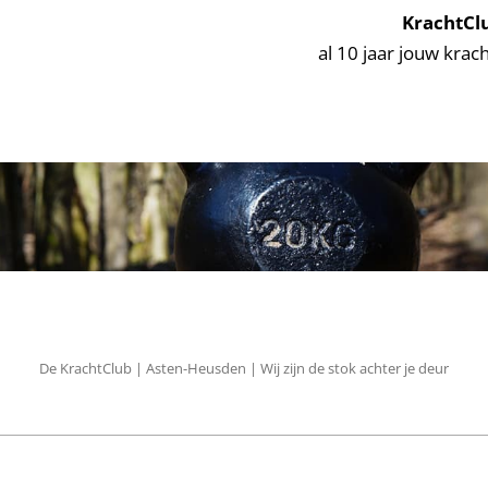
KrachtCl
al 10 jaar jouw krach
De KrachtClub | Asten-Heusden | Wij zijn de stok achter je deur