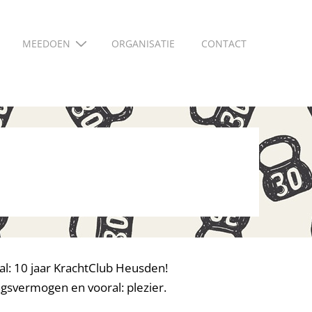
MEEDOEN
ORGANISATIE
CONTACT
aal: 10 jaar KrachtClub Heusden!
ingsvermogen en vooral: plezier.