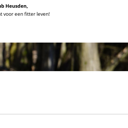
ub Heusden,
t voor een fitter leven!