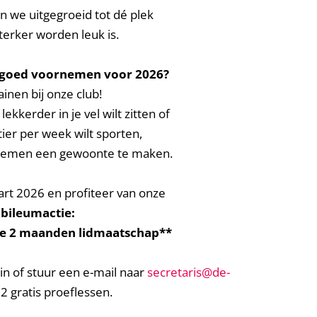
jn we uitgegroeid tot dé plek
terker worden leuk is.
s goed voornemen voor 2026?
ainen bij onze club!
lekkerder in je vel wilt zitten of
ier per week wilt sporten,
ornemen een gewoonte te maken.
maart 2026 en profiteer van onze
ubileumactie:
rste 2 maanden lidmaatschap**
in of stuur een e-mail naar
secretaris@de-
2 gratis proeflessen.