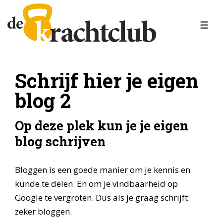
↓
Doorgaan
MEN
naar
hoofdinhoud
Schrijf hier je eigen
blog 2
Op deze plek kun je je eigen
blog schrijven
Bloggen is een goede manier om je kennis en
kunde te delen. En om je vindbaarheid op
Google te vergroten. Dus als je graag schrijft:
zeker bloggen.